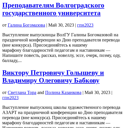
Преподавателям Волгоградского
государственного университета
от
Галина Богомазова
|
Май 30, 2023
|
гпн2023
Выступление выпускницы ВолГУ Галины Богомазовой на
праздничной конференции ко Дню преподавателя перевода
(вне конкурса). Присоединяйтесь к нашему
марафону благодарностей педагогам и наставникам —
Напишите повесть, рассказ, новеллу, эссе, очерк, поэму, оду,
балладу,...
Виктору Петровичу Голышеву и
Владимиру Олеговичу Бабкову
от
Светлана Тора
and
Полина Казанкова
|
Май 30, 2023
|
гпн2023
Выступление выпускниц школы художественного перевода
АЗАРТ на праздничной конференции ко Дню преподавателя
перевода (вне конкурса). Присоединяйтесь к нашему
марафону благодарностей педагогам и наставникам —
Напишите повесть, рассказ, новеллу, эссе, очерк, поэму, оду,...