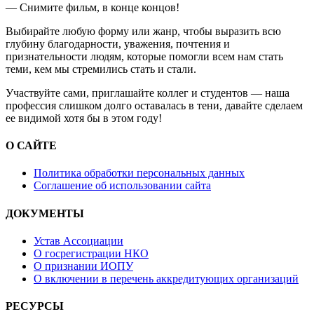
— Снимите фильм, в конце концов!
Выбирайте любую форму или жанр, чтобы выразить всю
глубину благодарности, уважения, почтения и
признательности людям, которые помогли всем нам стать
теми, кем мы стремились стать и стали.
Участвуйте сами, приглашайте коллег и студентов — наша
профессия слишком долго оставалась в тени, давайте сделаем
ее видимой хотя бы в этом году!
О САЙТЕ
Политика обработки персональных данных
Соглашение об использовании сайта
ДОКУМЕНТЫ
Устав Ассоциации
О госрегистрации НКО
О признании ИОПУ
О включении в перечень аккредитующих организаций
РЕСУРСЫ