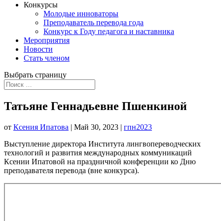
Конкурсы
Молодые инноваторы
Преподаватель перевода года
Конкурс к Году педагога и наставника
Мероприятия
Новости
Стать членом
Выбрать страницу
Татьяне Геннадьевне Пшенкиной
от
Ксения Ипатова
|
Май 30, 2023
|
гпн2023
Выступление директора Института лингвопереводческих
технологий и развития международных коммуникаций
Ксении Ипатовой на праздничной конференции ко Дню
преподавателя перевода (вне конкурса).