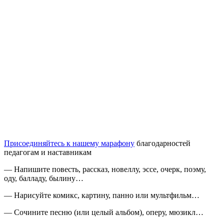
Присоединяйтесь к нашему марафону
благодарностей
педагогам и наставникам
— Напишите повесть, рассказ, новеллу, эссе, очерк, поэму,
оду, балладу, былину…
— Нарисуйте комикс, картину, панно или мультфильм…
— Сочините песню (или целый альбом), оперу, мюзикл…