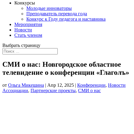
Конкурсы
Молодые инноваторы
Преподаватель перевода года
Конкурс к Году педагога и наставника
Мероприятия
Новости
Стать членом
Выбрать страницу
СМИ о нас: Новгородское областное
телевидение о конференции «Глаголъ»
от
Ольга Микешина
|
Апр 12, 2025
|
Конференции
,
Новости
Ассоциации
,
Партнерские проекты
,
СМИ о нас