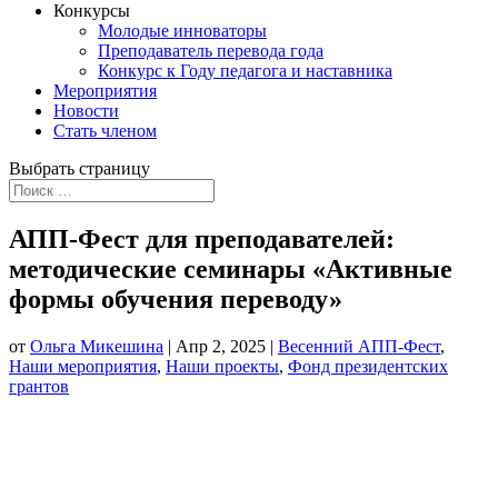
Конкурсы
Молодые инноваторы
Преподаватель перевода года
Конкурс к Году педагога и наставника
Мероприятия
Новости
Стать членом
Выбрать страницу
АПП-Фест для преподавателей:
методические семинары «Активные
формы обучения переводу»
от
Ольга Микешина
|
Апр 2, 2025
|
Весенний АПП-Фест
,
Наши мероприятия
,
Наши проекты
,
Фонд президентских
грантов