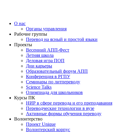
О нас
Органы управления
Рабочие группы
Перевод на ясный и простой языки
Проекты
Весенний АПП-Фест
Летняя школа
Деловая игра ПОП
Дни карьеры
Образовательный форум АПП
Конференция в РГПУ
Семинары по литпереводу
Science Talks
Олимпиада для школьников
Курсы ПК
НИР в сфере перевода и его преподавания
Переводческие технологии в вузе
Активные формы обучения переводу
Волонтерство
Проект Unique
Волонтерский корпус